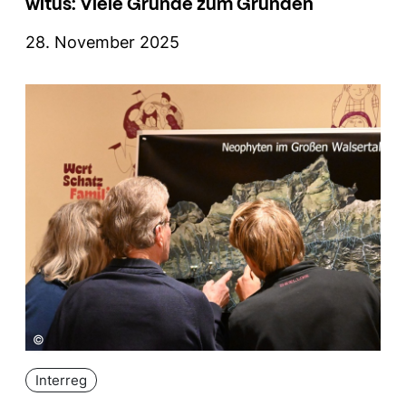
witus: Viele Gründe zum Gründen
28. November 2025
©
Interreg