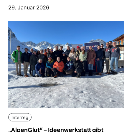
29. Januar 2026
©
Interreg
„AlpenGlut“ – Ideenwerkstatt gibt