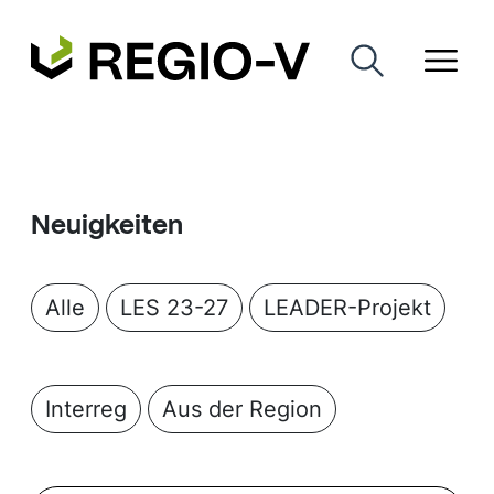
Neuigkeiten
Alle
LES 23-27
LEADER-Projekt
Interreg
Aus der Region