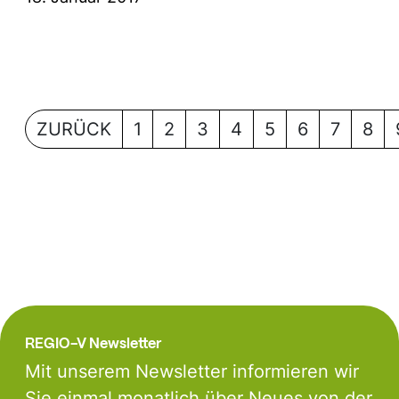
ZURÜCK
1
2
3
4
5
6
7
8
REGIO-V Newsletter
Mit unserem Newsletter informieren wir
Sie einmal monatlich über Neues von der