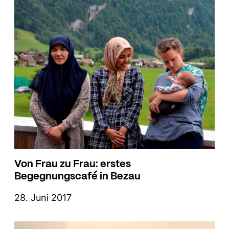
Von Frau zu Frau: erstes
Begegnungscafé in Bezau
28. Juni 2017