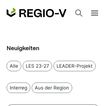
Neuigkeiten
Alle
LES 23-27
LEADER-Projekt
Interreg
Aus der Region