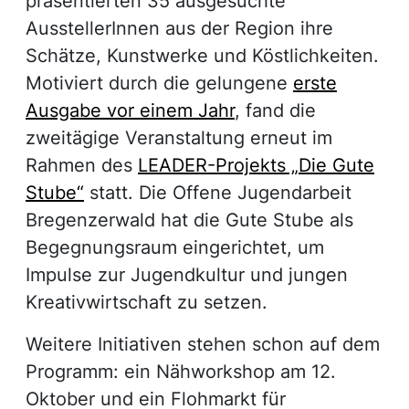
präsentierten 35 ausgesuchte
AusstellerInnen aus der Region ihre
Schätze, Kunstwerke und Köstlichkeiten.
Motiviert durch die gelungene
erste
Ausgabe vor einem Jahr
, fand die
zweitägige Veranstaltung erneut im
Rahmen des
LEADER-Projekts „Die Gute
Stube“
statt. Die Offene Jugendarbeit
Bregenzerwald hat die Gute Stube als
Begegnungsraum eingerichtet, um
Impulse zur Jugendkultur und jungen
Kreativwirtschaft zu setzen.
Weitere Initiativen stehen schon auf dem
Programm: ein Nähworkshop am 12.
Oktober und ein Flohmarkt für