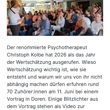
©
©
Der renommierte Psychotherapeut
Christoph Kolbe hat 2026 als das Jahr
der Wertschätzung ausgerufen. Wieso
Wertschätzung wichtig ist, wie sie
entsteht und warum wir uns von ihr nicht
abhängig machen dürfen erfuhren rund
70 Zuhörer:innen am 11. Juni bei einem
Vortrag in Doren. Einige Blitzlichter aus
dem Vortrag stehen als Video zur