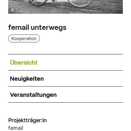
©
femail unterwegs
Kooperation
Übersicht
Neuigkeiten
Veranstaltungen
Projektträger:in
femail