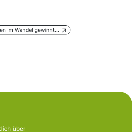
len im Wandel gewinnt…
lich über