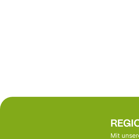
REGIO
Mit unser