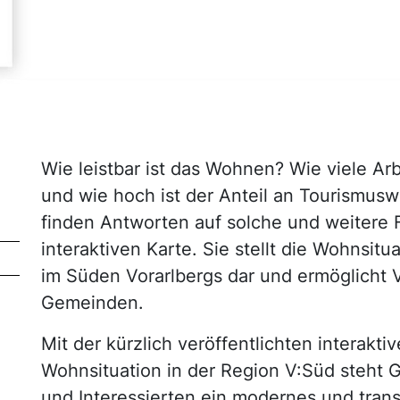
Wie leistbar ist das Wohnen? Wie viele Arb
und wie hoch ist der Anteil an Tourismus
finden Antworten auf solche und weitere 
interaktiven Karte. Sie stellt die Wohnsit
im Süden Vorarlbergs dar und ermöglicht 
Gemeinden.
Mit der kürzlich veröffentlichten interakti
Wohnsituation in der Region V:Süd steht 
und Interessierten ein modernes und tran