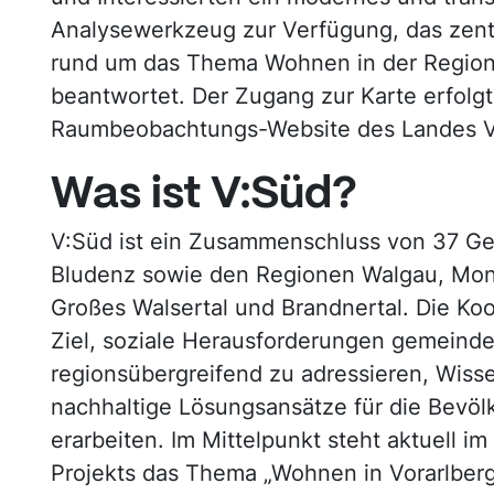
Analysewerkzeug zur Verfügung, das zent
rund um das Thema Wohnen in der Region 
beantwortet. Der Zugang zur Karte erfolgt 
Raumbeobachtungs-Website des Landes Vo
Was ist V:Süd?
V:Süd ist ein Zusammenschluss von 37 Ge
Bludenz sowie den Regionen Walgau, Monta
Großes Walsertal und Brandnertal. Die Koo
Ziel, soziale Herausforderungen gemeind
regionsübergreifend zu adressieren, Wiss
nachhaltige Lösungsansätze für die Bevöl
erarbeiten. Im Mittelpunkt steht aktuell 
Projekts das Thema „Wohnen in Vorarlberg