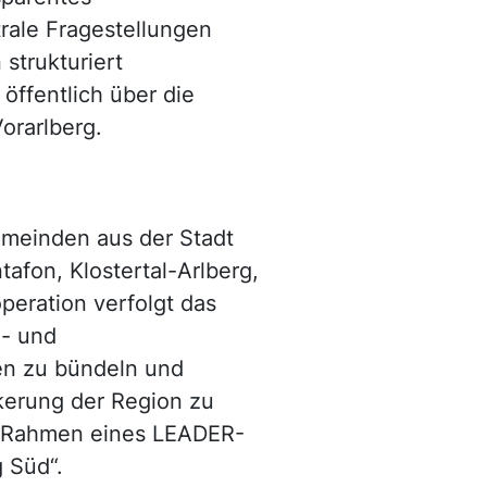
rale Fragestellungen
strukturiert
öffentlich über die
rarlberg.
meinden aus der Stadt
fon, Klostertal-Arlberg,
peration verfolgt das
e- und
en zu bündeln und
kerung der Region zu
im Rahmen eines LEADER-
 Süd“.