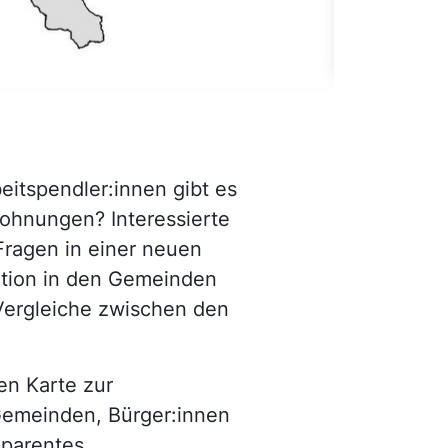
eitspendler:innen gibt es
wohnungen? Interessierte
Fragen in einer neuen
uation in den Gemeinden
Vergleiche zwischen den
ven Karte zur
Gemeinden, Bürger:innen
sparentes