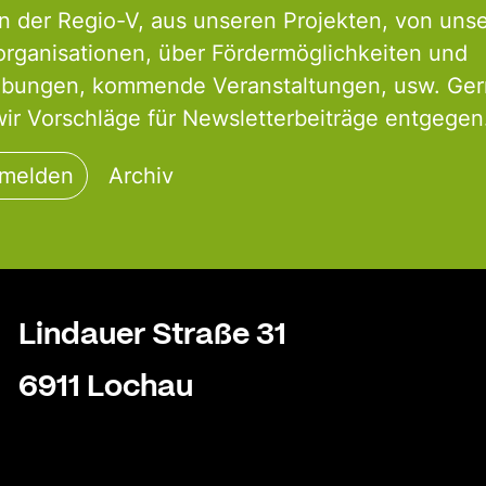
 der Regio-V, aus unseren Projekten, von uns
organisationen, über Fördermöglichkeiten und
ibungen, kommende Veranstaltungen, usw. Ge
r Vorschläge für Newsletterbeiträge entgegen
nmelden
Archiv
Lindauer Straße 31
6911 Lochau