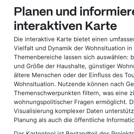
Planen und informier
interaktiven Karte
Die interaktive Karte bietet einen umfass
Vielfalt und Dynamik der Wohnsituation i
Themenbereiche lassen sich auswählen: b
und Größe der Haushalte, günstiger Woh
ältere Menschen oder der Einfluss des Tou
Wohnsituation. Nutzende können nach G
Themenschwerpunkten filtern, was eine z
wohnungspolitischer Fragen ermöglicht. D
Visualisierung komplexer Daten unterstüt
Planung als auch die öffentliche Informati
Das Kartentool ist Bestandteil des Projekt