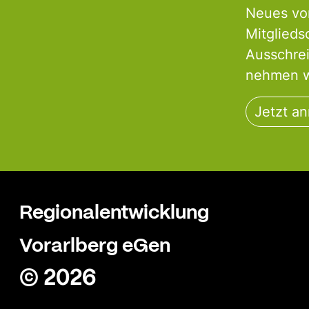
Neues von
Mitglieds
Ausschre
nehmen wi
Jetzt a
Regionalentwicklung
Vorarlberg eGen
© 2026