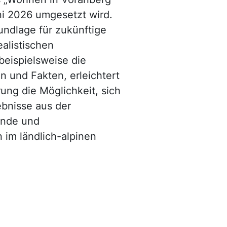
ni 2026 umgesetzt wird.
rundlage für zukünftige
alistischen
beispielsweise die
n und Fakten, erleichtert
ung die Möglichkeit, sich
bnisse aus der
ende und
im ländlich-alpinen