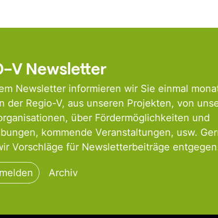
-V Newsletter
em Newsletter informieren wir Sie einmal monat
 der Regio-V, aus unseren Projekten, von uns
organisationen, über Fördermöglichkeiten und
ibungen, kommende Veranstaltungen, usw. Ge
r Vorschläge für Newsletterbeiträge entgegen
nmelden
Archiv