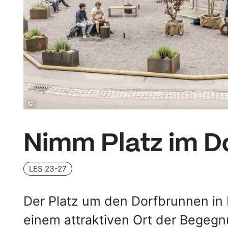
©
Nimm Platz im D
LES 23-27
Der Platz um den Dorfbrunnen in H
einem attraktiven Ort der Begegn