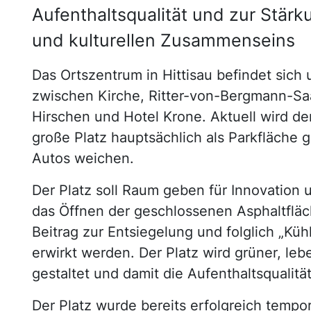
Aufenthaltsqualität und zur Stärk
und kulturellen Zusammenseins
Das Ortszentrum in Hittisau befindet sic
zwischen Kirche, Ritter-von-Bergmann-Sa
Hirschen und Hotel Krone. Aktuell wird d
große Platz hauptsächlich als Parkfläche g
Autos weichen.
Der Platz soll Raum geben für Innovation
das Öffnen der geschlossenen Asphaltfläch
Beitrag zur Entsiegelung und folglich „Kü
erwirkt werden. Der Platz wird grüner, le
gestaltet und damit die Aufenthaltsqualit
Der Platz wurde bereits erfolgreich tempo