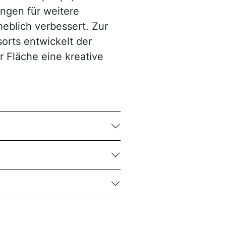
ungen für weitere
eblich verbessert. Zur
rts entwickelt der
 Fläche eine kreative