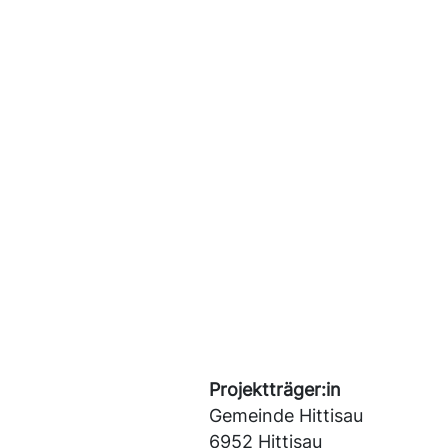
Projektträger:in
Gemeinde Hittisau
6952 Hittisau