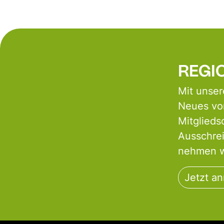
REGIO
Mit unser
Neues von
Mitglieds
Ausschre
nehmen wi
Jetzt a