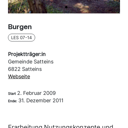
Burgen
LES 07-14
Projektträger:in
Gemeinde Satteins
6822 Satteins
Webseite
2. Februar 2009
Start
31. Dezember 2011
Ende:
Erarbeitung Nutzungskonzepte und