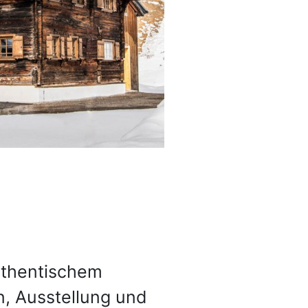
uthentischem
n, Ausstellung und