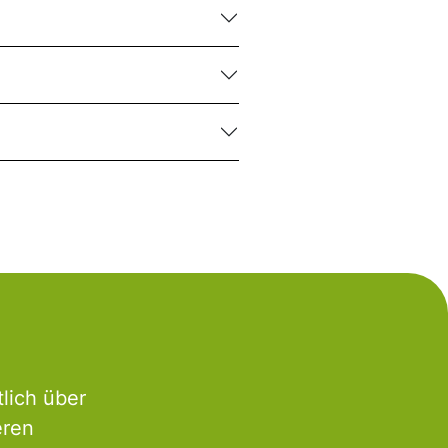
lich über
eren