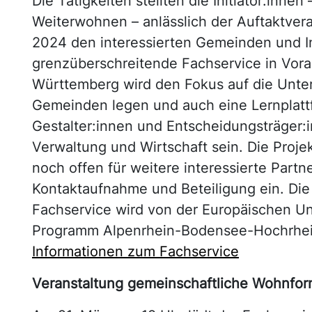
Die Tätigkeiten stellten die Initiator:innen
Weiterwohnen – anlässlich der Auftaktver
2024 den interessierten Gemeinden und In
grenzüberschreitende Fachservice in Vor
Württemberg wird den Fokus auf die Unte
Gemeinden legen und auch eine Lernplattf
Gestalter:innen und Entscheidungsträger:i
Verwaltung und Wirtschaft sein. Die Projek
noch offen für weitere interessierte Partn
Kontaktaufnahme und Beteiligung ein. Die
Fachservice wird von der Europäischen Un
Programm Alpenrhein-Bodensee-Hochrhei
Informationen zum Fachservice
Veranstaltung gemeinschaftliche Wohnfo