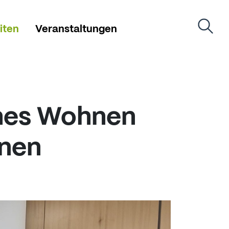
iten
Veranstaltungen
hes Wohnen
nnen