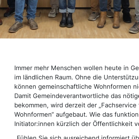
Immer mehr Menschen wollen heute in Ge
im ländlichen Raum. Ohne die Unterstütz
können gemeinschaftliche Wohnformen ni
Damit Gemeindeverantwortliche das nöt
bekommen, wird derzeit der „Fachservice 
Wohnformen“ aufgebaut. Wie das funktionie
Initiator:innen kürzlich der Öffentlichkeit v
„Fühlen Sie sich ausreichend informiert 