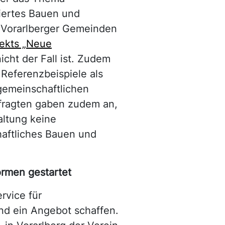
iertes Bauen und
 Vorarlberger Gemeinden
ekts „Neue
icht der Fall ist. Zudem
eferenzbeispiele als
gemeinschaftlichen
fragten gaben zudem an,
altung keine
aftliches Bauen und
ormen gestartet
rvice für
nd ein Angebot schaffen.