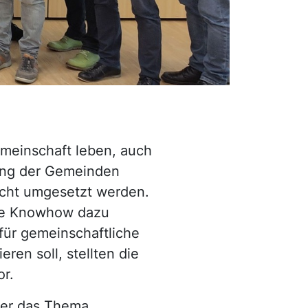
meinschaft leben, auch
ung der Gemeinden
cht umgesetzt werden.
ige Knowhow dazu
für gemeinschaftliche
ren soll, stellten die
or.
über das Thema