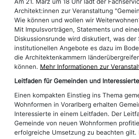
Am 21. März um 18 Uhr lädt der Fachservi
Architekt:innen zur Veranstaltung "Gemei
Wie können und wollen wir Weiterwohnen?" 
Mit Impulsvorträgen, Statements und eine
Diskussionsrunde wird diskutiert, was der 
institutionellen Angebote es dazu im Bod
die Architektenkammern länderübergreife
können.
Mehr Informationen zur Veransta
Leitfaden für Gemeinden und Interessiert
Einen kompakten Einstieg ins Thema geme
Wohnformen in Vorarlberg erhalten Gemei
Interessierte in einem Leitfaden. Der Leitf
Gemeinde von neuen Wohnformen profitier
erfolgreiche Umsetzung zu beachten gilt. D