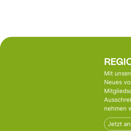
REGIO
Mit unser
Neues von
Mitglieds
Ausschre
nehmen wi
Jetzt a