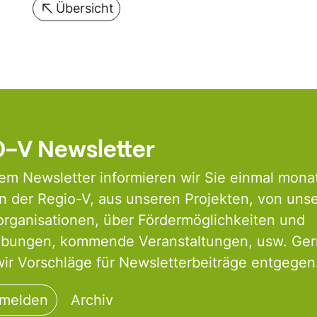
Übersicht
-V Newsletter
em Newsletter informieren wir Sie einmal monat
 der Regio-V, aus unseren Projekten, von uns
organisationen, über Fördermöglichkeiten und
ibungen, kommende Veranstaltungen, usw. Ge
r Vorschläge für Newsletterbeiträge entgegen
nmelden
Archiv