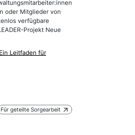
waltungsmitarbeiter:innen
en oder Mitglieder von
tenlos verfügbare
m LEADER-Projekt Neue
in Leitfaden für
Für geteilte Sorgearbeit