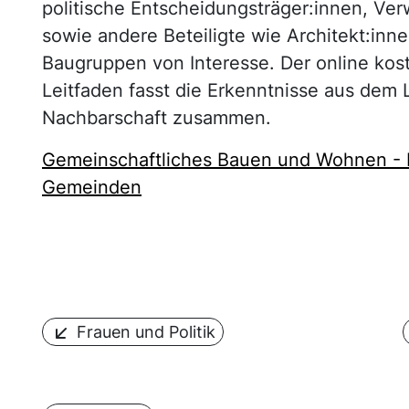
politische Entscheidungsträger:innen, Ver
sowie andere Beteiligte wie Architekt:inn
Baugruppen von Interesse. Der online kos
Leitfaden fasst die Erkenntnisse aus de
Nachbarschaft zusammen.
Gemeinschaftliches Bauen und Wohnen - E
Gemeinden
Frauen und Politik