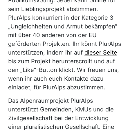
Publikumsvoting. Jeder kann online für
sein Lieblingsprojekt abstimmen.
PlurAlps konkurriert in der Kategorie 3
„Ungleichheiten und Armut bekämpfen“
mit über 40 anderen von der EU
geförderten Projekten. Ihr könnt PlurAlps
unterstützen, indem ihr auf
dieser Seite
bis zum Projekt herunterscrollt und auf
den „Like“-Button klickt. Wir freuen uns,
wenn ihr auch euch Kontakte dazu
einladet, für PlurAlps abzustimmen.
Das Alpenraumprojekt PlurAlps
unterstützt Gemeinden, KMUs und die
Zivilgesellschaft bei der Entwicklung
einer pluralistischen Gesellschaft. Eine